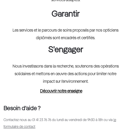
services adaptés.
Garantir
Les services et le parcours de soins proposés par nos opticiens
diplômés sont encadrés et certifiés.
S'engager
Nous investissons dans la recherche, soutenons des opérations
solidaires et mettons en œuvre des actions pour limiter notre
impact sur l’environnement.
Découvrir notre enseigne
Besoin d’aide ?
Contactez nous au
01 41 23 76 76
du lundi au vendredi de 9h30 à 18h ou via
le
formulaire de contact