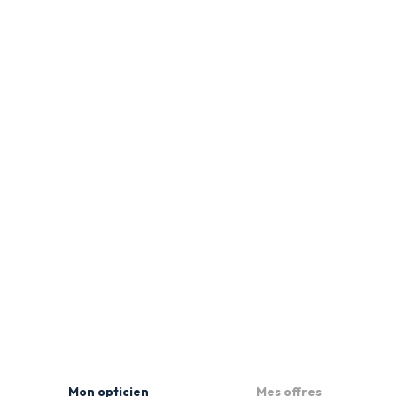
Mon opticien
Mes offres