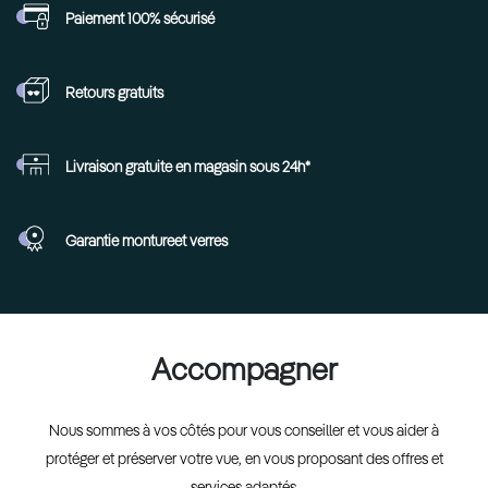
Paiement 100%
sécurisé
Retours
gratuits
Livraison gratuite en
magasin sous 24h*
Garantie monture
et verres
Accompagner
Nous sommes à vos côtés pour vous conseiller et vous aider à
protéger et préserver votre vue, en vous proposant des offres et