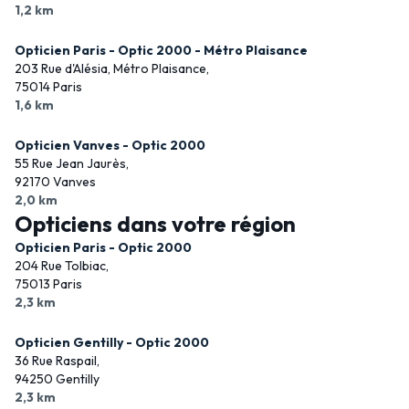
1,2 km
Opticien Paris - Optic 2000 - Métro Plaisance
203 Rue d'Alésia, Métro Plaisance,
75014 Paris
1,6 km
Opticien Vanves - Optic 2000
55 Rue Jean Jaurès,
92170 Vanves
2,0 km
Opticiens dans votre région
Opticien Paris - Optic 2000
204 Rue Tolbiac,
75013 Paris
2,3 km
Opticien Gentilly - Optic 2000
36 Rue Raspail,
94250 Gentilly
2,3 km