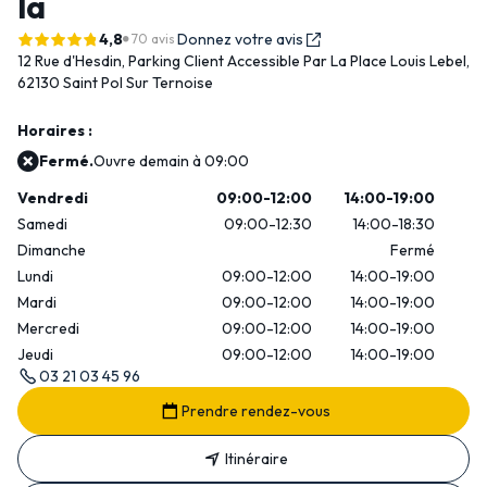
la
4,8
Donnez votre avis
70 avis
12 Rue d'Hesdin,
Parking Client Accessible Par La Place Louis Lebel,
62130 Saint Pol Sur Ternoise
Horaires :
Fermé.
Ouvre demain à 09:00
Vendredi
09:00-12:00
14:00-19:00
Samedi
09:00-12:30
14:00-18:30
Dimanche
Fermé
Lundi
09:00-12:00
14:00-19:00
Mardi
09:00-12:00
14:00-19:00
Mercredi
09:00-12:00
14:00-19:00
Jeudi
09:00-12:00
14:00-19:00
03 21 03 45 96
Prendre rendez-vous
Itinéraire