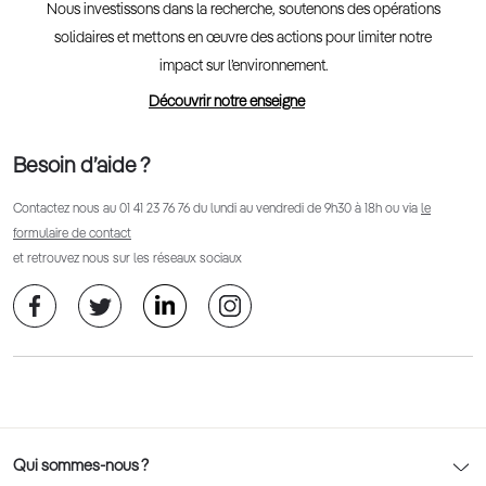
Nous investissons dans la recherche, soutenons des opérations
solidaires et mettons en œuvre des actions pour limiter notre
impact sur l’environnement.
Découvrir notre enseigne
Besoin d’aide ?
Contactez nous au
01 41 23 76 76
du lundi au vendredi de 9h30 à 18h ou via
le
formulaire de contact
et retrouvez nous sur les réseaux sociaux
Qui sommes-nous ?