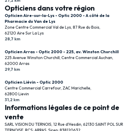
27,2 km
Opticiens dans votre région
Opticien Aire-sur-la-Lys - Optic 2000 - A côté de la
Pharmacie du Van de Lys
Zone Centre Commercial Val de Lys, 87 Rue du Bois,
62120 Aire Sur La Lys
28,7 km
Opticien Arras - Optic 2000 - 225, av. Winston Churchill
225 Avenue Winston Churchill, Centre Commercial Auchan,
62000 Arras
29,7 km
Opticien Liévin - Optic 2000
Centre Commercial Carrefour, ZAC Marichelle,
62800 Lievin
31,2 km
Informations légales de ce point de
vente
SARL VISION DU TERNOIS, 12 Rue d'Hesdin, 62130 SAINT POL SUR
TERNOISE, RCS: ARRAS, Siren: 838120632