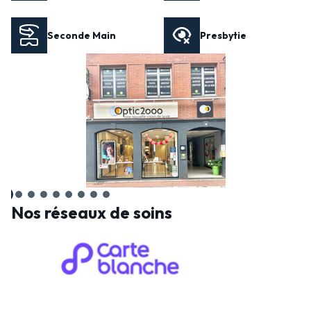
Seconde Main
Presbytie
Nos réseaux de soins