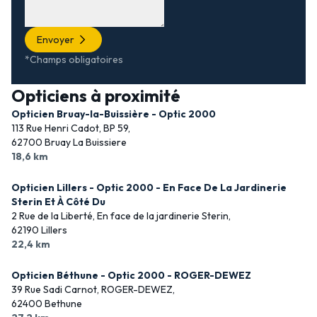
Envoyer
*Champs obligatoires
Opticiens à proximité
Opticien Bruay-la-Buissière - Optic 2000
113 Rue Henri Cadot, BP 59,
62700 Bruay La Buissiere
18,6 km
Opticien Lillers - Optic 2000 - En Face De La Jardinerie
Sterin Et À Côté Du
2 Rue de la Liberté, En face de la jardinerie Sterin,
62190 Lillers
22,4 km
Opticien Béthune - Optic 2000 - ROGER-DEWEZ
39 Rue Sadi Carnot, ROGER-DEWEZ,
62400 Bethune