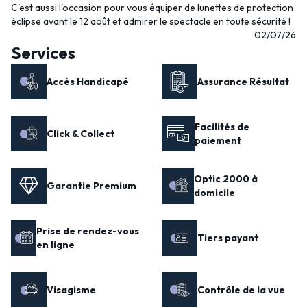
C'est aussi l'occasion pour vous équiper de lunettes de protection
éclipse avant le 12 août et admirer le spectacle en toute sécurité !
02/07/26
Services
Accès Handicapé
Assurance Résultat
Facilités de
Click & Collect
paiement
Optic 2000 à
Garantie Premium
domicile
Prise de rendez-vous
Tiers payant
en ligne
Visagisme
Contrôle de la vue