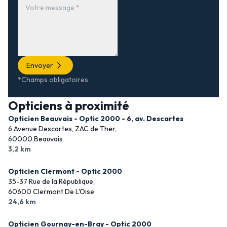
Envoyer
*Champs obligatoires
Opticiens à proximité
Opticien Beauvais - Optic 2000 - 6, av. Descartes
6 Avenue Descartes, ZAC de Ther,
60000 Beauvais
3,2 km
Opticien Clermont - Optic 2000
35-37 Rue de la République,
60600 Clermont De L'Oise
24,6 km
Opticien Gournay-en-Bray - Optic 2000