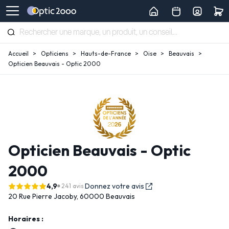
Accueil
Opticiens
Hauts-de-France
Oise
Beauvais
Opticien Beauvais - Optic 2000
Opticien Beauvais - Optic
2000
4,9
Donnez votre avis
241 avis
20 Rue Pierre Jacoby,
60000 Beauvais
Horaires :