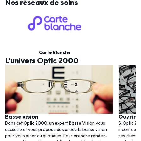
Nos réseaux de soins
Carte Blanche
L’univers Optic 2000
Basse vision
Ouvrir 
Dans cet Optic 2000, un expert Basse Vision vous
Si Optic 20
accueille et vous propose des produits basse vision
incontourna
pour vous aider au quotidien. Pour prendre rendez-
ses clients