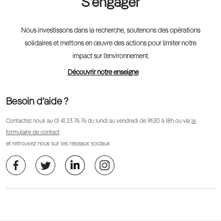
S'engager
Nous investissons dans la recherche, soutenons des opérations
solidaires et mettons en œuvre des actions pour limiter notre
impact sur l’environnement.
Découvrir notre enseigne
Besoin d’aide ?
Contactez nous au
01 41 23 76 76
du lundi au vendredi de 9h30 à 18h ou via
le
formulaire de contact
et retrouvez nous sur les réseaux sociaux