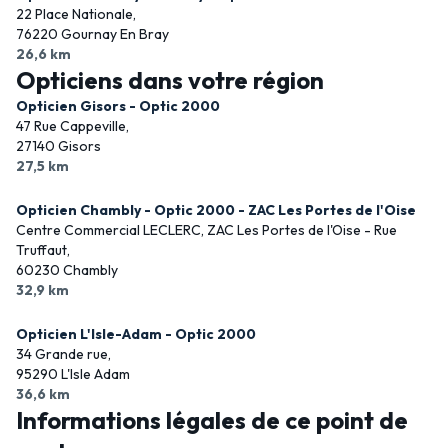
22 Place Nationale,
76220 Gournay En Bray
26,6 km
Opticiens dans votre région
Opticien Gisors - Optic 2000
47 Rue Cappeville,
27140 Gisors
27,5 km
Opticien Chambly - Optic 2000 - ZAC Les Portes de l'Oise
Centre Commercial LECLERC, ZAC Les Portes de l'Oise - Rue
Truffaut,
60230 Chambly
32,9 km
Opticien L'Isle-Adam - Optic 2000
34 Grande rue,
95290 L'Isle Adam
36,6 km
Informations légales de ce point de