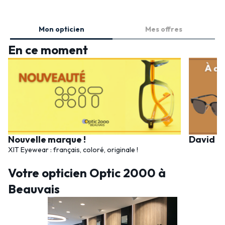
Mon opticien
Mes offres
En ce moment
Nouvelle marque !
David B
XIT Eyewear : français, coloré, originale !
Votre opticien Optic 2000 à
Beauvais