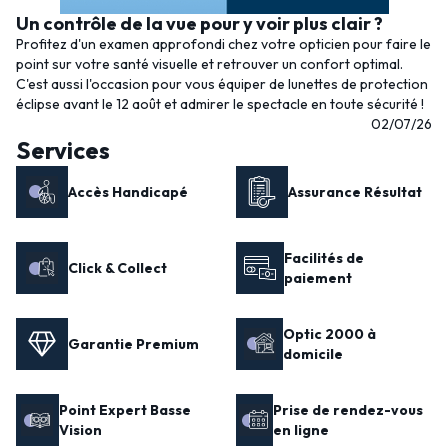
Un contrôle de la vue pour y voir plus clair ?
Profitez d'un examen approfondi chez votre opticien pour faire le
point sur votre santé visuelle et retrouver un confort optimal.
C'est aussi l'occasion pour vous équiper de lunettes de protection
éclipse avant le 12 août et admirer le spectacle en toute sécurité !
02/07/26
Services
Accès Handicapé
Assurance Résultat
Facilités de
Click & Collect
paiement
Optic 2000 à
Garantie Premium
domicile
Point Expert Basse
Prise de rendez-vous
Vision
en ligne