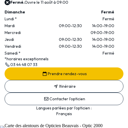
Fermé.
Ouvre le 11 août à 09:00
Dimanche
Fermé
Lundi
*
Fermé
Mardi
09:00-12:30
14:00-19:00
Mercredi
09:00-19:00
Jeudi
09:00-12:30
14:00-19:00
Vendredi
09:00-12:30
14:00-19:00
Samedi
*
Fermé
*horaires exceptionnels
03 44 48 07 33
Prendre rendez-vous
Itinéraire
Contacter l'opticien
Langues parlées par l'opticien :
Français