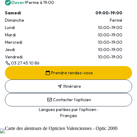
Ouvert
Ferme à 19:00
Samedi
09:00-19:00
Dimanche
Fermé
Lundi
10:00-19:00
Mardi
10:00-19:00
Mercredi
10:00-19:00
Jeudi
10:00-19:00
Vendredi
10:00-19:00
03 27 45 10 86
Prendre rendez-vous
Itinéraire
Contacter l'opticien
Langues parlées par l'opticien :
Français