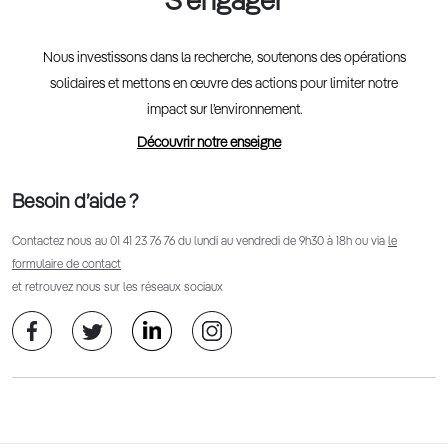
S'engager
Nous investissons dans la recherche, soutenons des opérations
solidaires et mettons en œuvre des actions pour limiter notre
impact sur l’environnement.
Découvrir notre enseigne
Besoin d’aide ?
Contactez nous au
01 41 23 76 76
du lundi au vendredi de 9h30 à 18h ou via
le
formulaire de contact
et retrouvez nous sur les réseaux sociaux