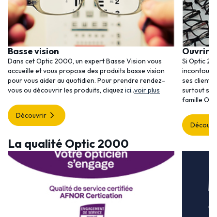
Basse vision
Ouvrir 
Dans cet Optic 2000, un expert Basse Vision vous
Si Optic 20
accueille et vous propose des produits basse vision
incontourna
pour vous aider au quotidien. Pour prendre rendez-
ses clients
vous ou découvrir les produits, cliquez
ici
..
voir plus
surtout ses
famille Opt
Découvrir
Découvr
La qualité Optic 2000