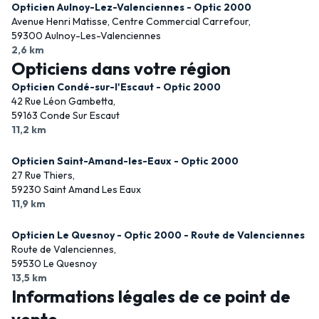
Opticien Aulnoy-Lez-Valenciennes - Optic 2000
Avenue Henri Matisse, Centre Commercial Carrefour,
59300 Aulnoy-Les-Valenciennes
2,6 km
Opticiens dans votre région
Opticien Condé-sur-l'Escaut - Optic 2000
42 Rue Léon Gambetta,
59163 Conde Sur Escaut
11,2 km
Opticien Saint-Amand-les-Eaux - Optic 2000
27 Rue Thiers,
59230 Saint Amand Les Eaux
11,9 km
Opticien Le Quesnoy - Optic 2000 - Route de Valenciennes
Route de Valenciennes,
59530 Le Quesnoy
13,5 km
Informations légales de ce point de