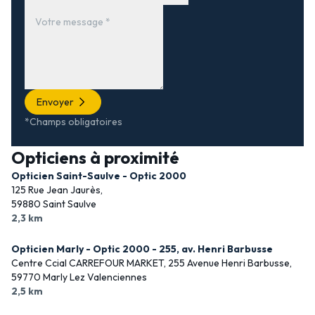
Envoyer
*Champs obligatoires
Opticiens à proximité
Opticien Saint-Saulve - Optic 2000
125 Rue Jean Jaurès,
59880 Saint Saulve
2,3 km
Opticien Marly - Optic 2000 - 255, av. Henri Barbusse
Centre Ccial CARREFOUR MARKET, 255 Avenue Henri Barbusse,
59770 Marly Lez Valenciennes
2,5 km