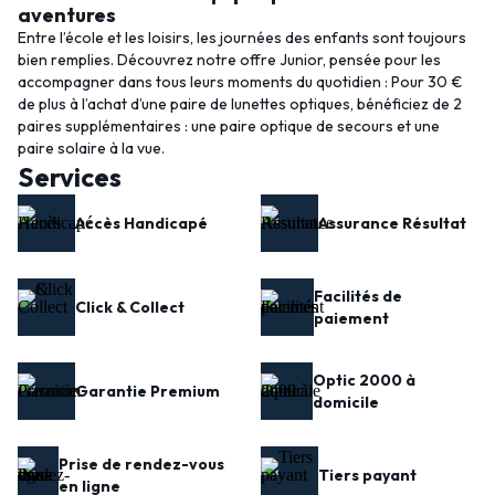
aventures
Entre l’école et les loisirs, les journées des enfants sont toujours
bien remplies. Découvrez notre offre Junior, pensée pour les
accompagner dans tous leurs moments du quotidien : Pour 30 €
de plus à l’achat d’une paire de lunettes optiques, bénéficiez de 2
paires supplémentaires : une paire optique de secours et une
paire solaire à la vue.
Services
08/06/26
Accès Handicapé
Assurance Résultat
Facilités de
Click & Collect
paiement
Optic 2000 à
Garantie Premium
domicile
Prise de rendez-vous
Tiers payant
en ligne