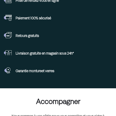
Prise de rendez-vous
en ligne
Paiement 100%
sécurisé
Retours
gratuits
Livraison gratuite en
magasin sous 24h*
Garantie monture
et verres
Accompagner