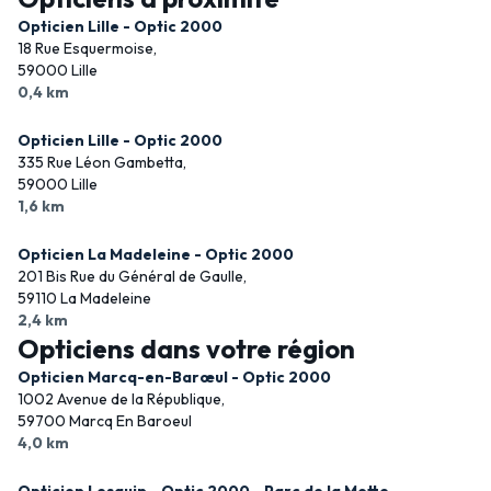
Opticien Lille - Optic 2000
18 Rue Esquermoise,
59000 Lille
0,4 km
Opticien Lille - Optic 2000
335 Rue Léon Gambetta,
59000 Lille
1,6 km
Opticien La Madeleine - Optic 2000
201 Bis Rue du Général de Gaulle,
59110 La Madeleine
2,4 km
Opticiens dans votre région
Opticien Marcq-en-Barœul - Optic 2000
1002 Avenue de la République,
59700 Marcq En Baroeul
4,0 km