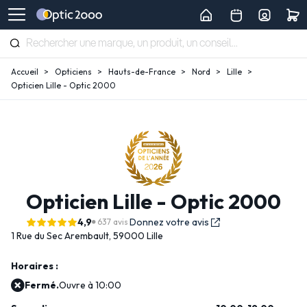
Accueil
Opticiens
Hauts-de-France
Nord
Lille
Opticien Lille - Optic 2000
Opticien Lille - Optic 2000
4,9
Donnez votre avis
637 avis
1 Rue du Sec Arembault,
59000 Lille
Horaires :
Fermé.
Ouvre à 10:00