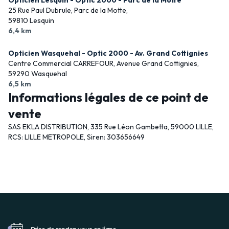
Opticien Lesquin - Optic 2000 - Parc de la Motte
25 Rue Paul Dubrule, Parc de la Motte,
59810 Lesquin
6,4 km
Opticien Wasquehal - Optic 2000 - Av. Grand Cottignies
Centre Commercial CARREFOUR, Avenue Grand Cottignies,
59290 Wasquehal
6,5 km
Informations légales de ce point de
vente
SAS EKLA DISTRIBUTION, 335 Rue Léon Gambetta, 59000 LILLE,
RCS: LILLE METROPOLE, Siren: 303656649