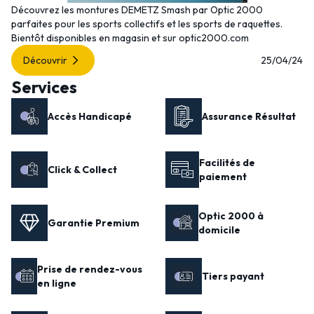
Découvrez les montures DEMETZ Smash par Optic 2000
parfaites pour les sports collectifs et les sports de raquettes.
Bientôt disponibles en magasin et sur optic2000.com
Découvrir
25/04/24
Services
Accès Handicapé
Assurance Résultat
Facilités de
Click & Collect
paiement
Optic 2000 à
Garantie Premium
domicile
Prise de rendez-vous
Tiers payant
en ligne