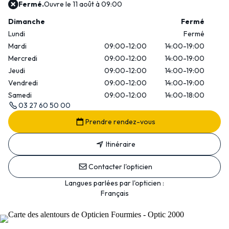
Fermé.
Ouvre le 11 août à 09:00
Dimanche
Fermé
Lundi
Fermé
Mardi
09:00-12:00
14:00-19:00
Mercredi
09:00-12:00
14:00-19:00
Jeudi
09:00-12:00
14:00-19:00
Vendredi
09:00-12:00
14:00-19:00
Samedi
09:00-12:00
14:00-18:00
03 27 60 50 00
Prendre rendez-vous
Itinéraire
Contacter l'opticien
Langues parlées par l'opticien :
Français