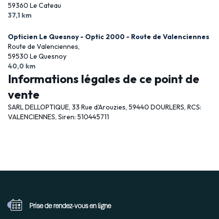
59360 Le Cateau
37,1 km
Opticien Le Quesnoy - Optic 2000 - Route de Valenciennes
Route de Valenciennes,
59530 Le Quesnoy
40,0 km
Informations légales de ce point de
vente
SARL DELLOPTIQUE, 33 Rue d'Arouzies, 59440 DOURLERS, RCS:
VALENCIENNES, Siren: 510445711
Prise de rendez-vous
en ligne