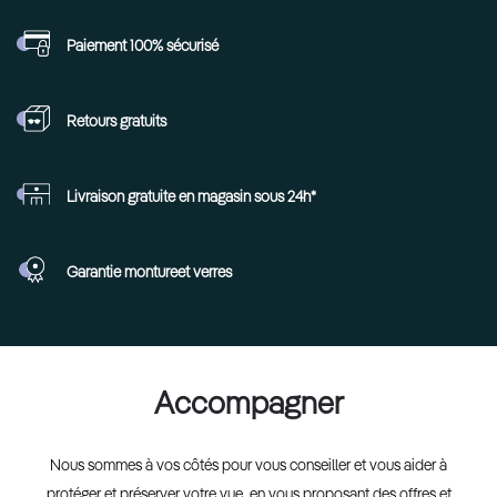
Paiement 100%
sécurisé
Retours
gratuits
Livraison gratuite en
magasin sous 24h*
Garantie monture
et verres
Accompagner
Nous sommes à vos côtés pour vous conseiller et vous aider à
protéger et préserver votre vue, en vous proposant des offres et