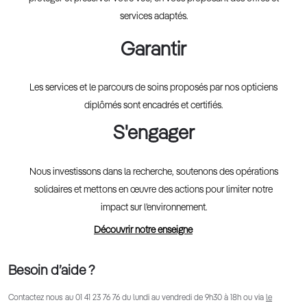
services adaptés.
Garantir
Les services et le parcours de soins proposés par nos opticiens
diplômés sont encadrés et certifiés.
S'engager
Nous investissons dans la recherche, soutenons des opérations
solidaires et mettons en œuvre des actions pour limiter notre
impact sur l’environnement.
Découvrir notre enseigne
Besoin d’aide ?
Contactez nous au
01 41 23 76 76
du lundi au vendredi de 9h30 à 18h ou via
le