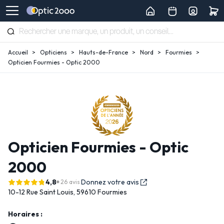
Accueil
Opticiens
Hauts-de-France
Nord
Fourmies
Opticien Fourmies - Optic 2000
Opticien Fourmies - Optic
2000
4,8
Donnez votre avis
26 avis
10-12 Rue Saint Louis,
59610 Fourmies
Horaires :