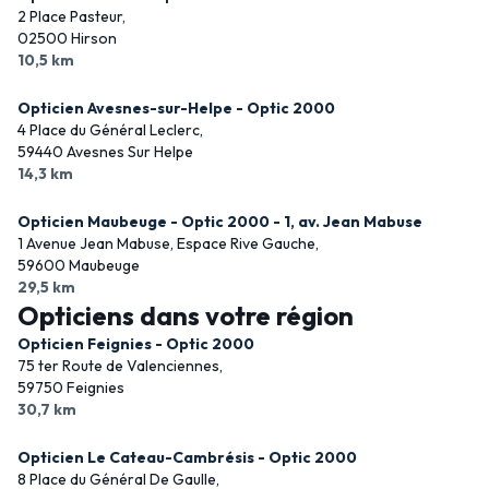
2 Place Pasteur,
02500 Hirson
10,5 km
Opticien Avesnes-sur-Helpe - Optic 2000
4 Place du Général Leclerc,
59440 Avesnes Sur Helpe
14,3 km
Opticien Maubeuge - Optic 2000 - 1, av. Jean Mabuse
1 Avenue Jean Mabuse, Espace Rive Gauche,
59600 Maubeuge
29,5 km
Opticiens dans votre région
Opticien Feignies - Optic 2000
75 ter Route de Valenciennes,
59750 Feignies
30,7 km
Opticien Le Cateau-Cambrésis - Optic 2000
8 Place du Général De Gaulle,