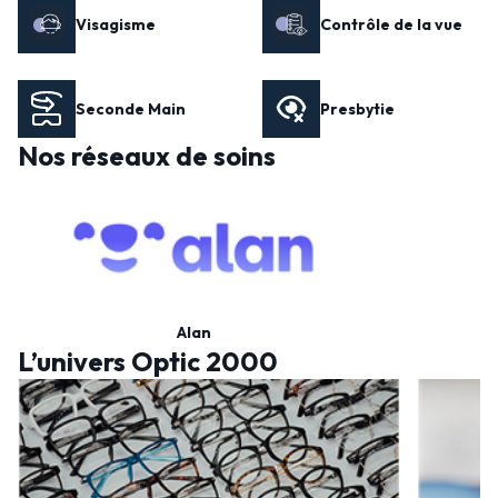
Visagisme
Contrôle de la vue
Seconde Main
Presbytie
Nos réseaux de soins
Alan
L’univers Optic 2000