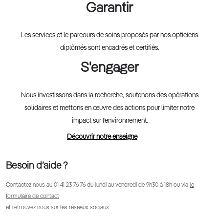
Garantir
Les services et le parcours de soins proposés par nos opticiens
diplômés sont encadrés et certifiés.
S'engager
Nous investissons dans la recherche, soutenons des opérations
solidaires et mettons en œuvre des actions pour limiter notre
impact sur l’environnement.
Découvrir notre enseigne
Besoin d’aide ?
Contactez nous au
01 41 23 76 76
du lundi au vendredi de 9h30 à 18h ou via
le
formulaire de contact
et retrouvez nous sur les réseaux sociaux