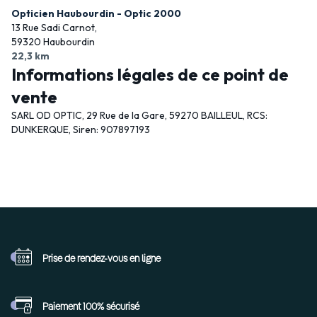
Opticien Haubourdin - Optic 2000
13 Rue Sadi Carnot,
59320 Haubourdin
22,3 km
Informations légales de ce point de
vente
SARL OD OPTIC, 29 Rue de la Gare, 59270 BAILLEUL, RCS:
DUNKERQUE, Siren: 907897193
Prise de rendez-vous
en ligne
Paiement 100%
sécurisé