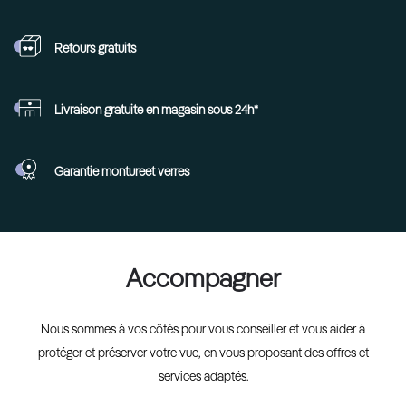
Retours
gratuits
Livraison gratuite en
magasin sous 24h*
Garantie monture
et verres
Accompagner
Nous sommes à vos côtés pour vous conseiller et vous aider à
protéger et préserver votre vue, en vous proposant des offres et
services adaptés.