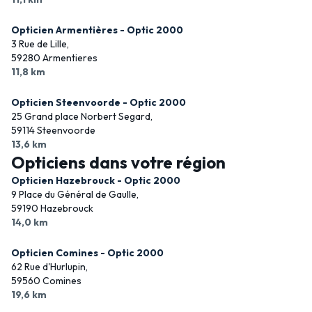
Opticien Armentières - Optic 2000
3 Rue de Lille,
59280 Armentieres
11,8 km
Opticien Steenvoorde - Optic 2000
25 Grand place Norbert Segard,
59114 Steenvoorde
13,6 km
Opticiens dans votre région
Opticien Hazebrouck - Optic 2000
9 Place du Général de Gaulle,
59190 Hazebrouck
14,0 km
Opticien Comines - Optic 2000
62 Rue d'Hurlupin,
59560 Comines
19,6 km