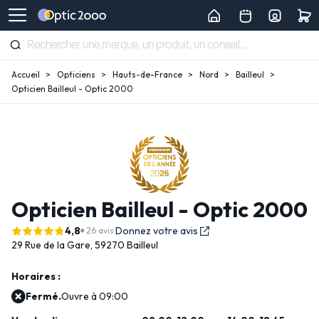
Accueil
Opticiens
Hauts-de-France
Nord
Bailleul
Opticien Bailleul - Optic 2000
Opticien Bailleul - Optic 2000
4,8
Donnez votre avis
26 avis
29 Rue de la Gare,
59270 Bailleul
Horaires :
Fermé.
Ouvre à 09:00