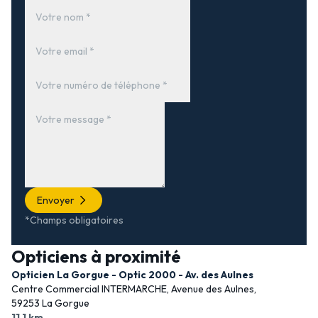
Envoyer
*Champs obligatoires
Opticiens à proximité
Opticien La Gorgue - Optic 2000 - Av. des Aulnes
Centre Commercial INTERMARCHE, Avenue des Aulnes,
59253 La Gorgue
11,1 km