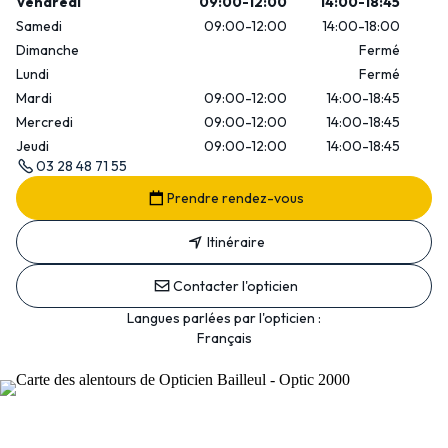
Vendredi
09:00-12:00
14:00-18:45
Samedi
09:00-12:00
14:00-18:00
Dimanche
Fermé
Lundi
Fermé
Mardi
09:00-12:00
14:00-18:45
Mercredi
09:00-12:00
14:00-18:45
Jeudi
09:00-12:00
14:00-18:45
03 28 48 71 55
Prendre rendez-vous
Itinéraire
Contacter l'opticien
Langues parlées par l'opticien :
Français