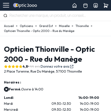
Accueil
Opticiens
Grand Est
Moselle
Thionville
Opticien Thionville - Optic 2000 - Rue du Manège
Opticien Thionville - Optic
2000 - Rue du Manège
4,8
Donnez votre avis
44 avis
2 Place Turenne,
Rue Du Manège,
57100 Thionville
Horaires :
Fermé.
Ouvre à 14:00
Lundi
14:00-19:00
Mardi
09:30-12:30
14:00-19:00
Mercredi
09:30-12:30
14:00-19:00