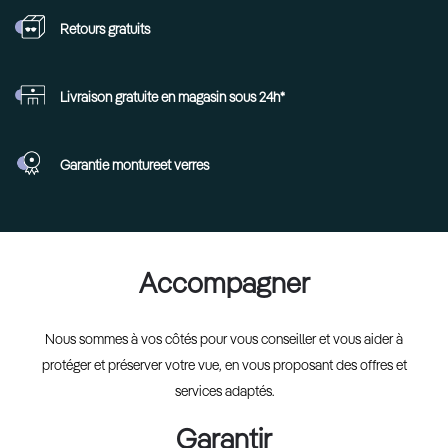
Retours
gratuits
Livraison gratuite en
magasin sous 24h*
Garantie monture
et verres
Accompagner
Nous sommes à vos côtés pour vous conseiller et vous aider à
protéger et préserver votre vue, en vous proposant des offres et
services adaptés.
Garantir