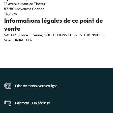
12 Avenue Maurice Thorez,
57250 Moyeuvre Grande
14,7 km
Informations légales de ce point de
vente
SAS O2T, Place Turenne, 57100 THIONVILLE, RCS: THIONVILLE,
Siren: 848400107
Prise de rendez-vous
en ligne
Paiement 100%
sécurisé