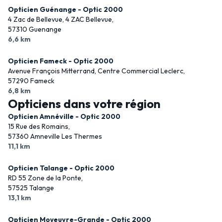
Opticien Guénange - Optic 2000
4 Zac de Bellevue, 4 ZAC Bellevue,
57310 Guenange
6,6 km
Opticien Fameck - Optic 2000
Avenue François Mitterrand, Centre Commercial Leclerc,
57290 Fameck
6,8 km
Opticiens dans votre région
Opticien Amnéville - Optic 2000
15 Rue des Romains,
57360 Amneville Les Thermes
11,1 km
Opticien Talange - Optic 2000
RD 55 Zone de la Ponte,
57525 Talange
13,1 km
Opticien Moyeuvre-Grande - Optic 2000