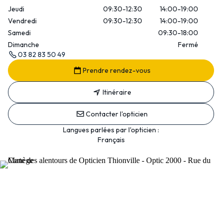
Jeudi
09:30-12:30
14:00-19:00
Vendredi
09:30-12:30
14:00-19:00
Samedi
09:30-18:00
Dimanche
Fermé
03 82 83 50 49
Prendre rendez-vous
Itinéraire
Contacter l'opticien
Langues parlées par l'opticien :
Français