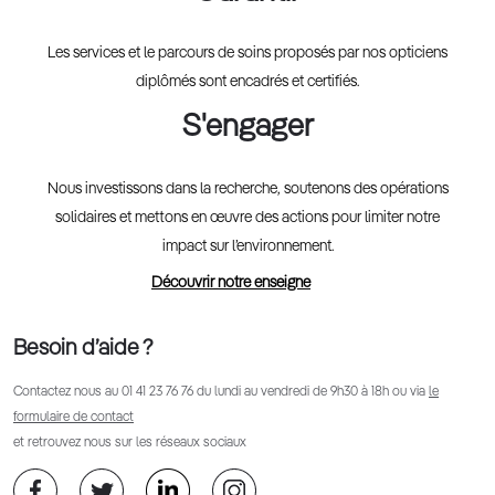
Les services et le parcours de soins proposés par nos opticiens
diplômés sont encadrés et certifiés.
S'engager
Nous investissons dans la recherche, soutenons des opérations
solidaires et mettons en œuvre des actions pour limiter notre
impact sur l’environnement.
Découvrir notre enseigne
Besoin d’aide ?
Contactez nous au
01 41 23 76 76
du lundi au vendredi de 9h30 à 18h ou via
le
formulaire de contact
et retrouvez nous sur les réseaux sociaux