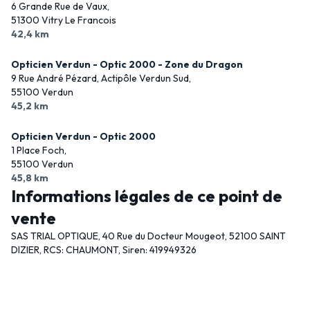
6 Grande Rue de Vaux,
51300 Vitry Le Francois
42,4 km
Opticien Verdun - Optic 2000 - Zone du Dragon
9 Rue André Pézard, Actipôle Verdun Sud,
55100 Verdun
45,2 km
Opticien Verdun - Optic 2000
1 Place Foch,
55100 Verdun
45,8 km
Informations légales de ce point de
vente
SAS TRIAL OPTIQUE, 40 Rue du Docteur Mougeot, 52100 SAINT
DIZIER, RCS: CHAUMONT, Siren: 419949326