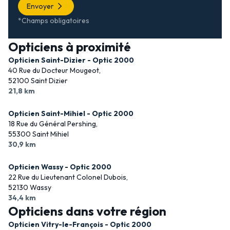
Envoyer
*Champs obligatoires
Opticiens à proximité
Opticien Saint-Dizier - Optic 2000
40 Rue du Docteur Mougeot,
52100 Saint Dizier
21,8 km
Opticien Saint-Mihiel - Optic 2000
18 Rue du Général Pershing,
55300 Saint Mihiel
30,9 km
Opticien Wassy - Optic 2000
22 Rue du Lieutenant Colonel Dubois,
52130 Wassy
34,4 km
Opticiens dans votre région
Opticien Vitry-le-François - Optic 2000