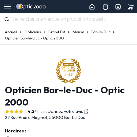
Accueil
Opticiens
Grand Est
Meuse
Bar-le-Duc
Opticien Bar-le-Duc - Optic 2000
Opticien Bar-le-Duc - Optic
2000
4,2
Donnez votre avis
11 avis
22 Rue André Maginot,
55000 Bar Le Duc
Horaires :