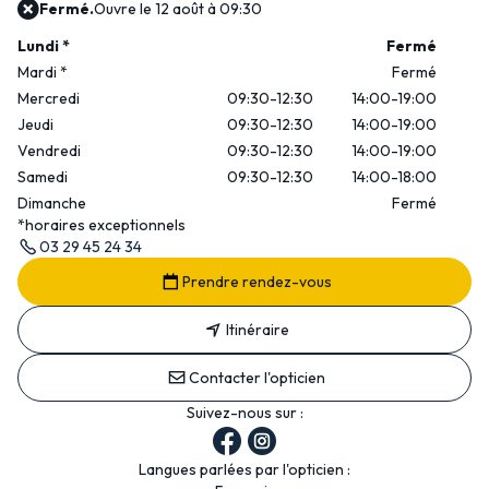
Fermé.
Ouvre le 12 août à 09:30
Lundi
*
Fermé
Mardi
*
Fermé
Mercredi
09:30-12:30
14:00-19:00
Jeudi
09:30-12:30
14:00-19:00
Vendredi
09:30-12:30
14:00-19:00
Samedi
09:30-12:30
14:00-18:00
Dimanche
Fermé
*horaires exceptionnels
03 29 45 24 34
Prendre rendez-vous
Itinéraire
Contacter l'opticien
Suivez-nous sur :
Langues parlées par l'opticien :