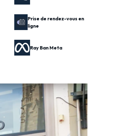
Prise de rendez-vous en
ligne
Ray Ban Meta