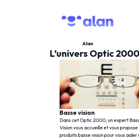
Alan
L’univers Optic 200
Basse vision
Dans cet Optic 2000, un expert Bas
Vision vous accueille et vous propose
produits basse vision pour vous aider