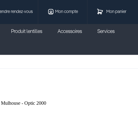
endre rendez-vous
Mon compte
Mon panier
Produit lentilles
Accessoires
Services