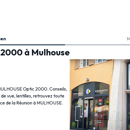
ien
M
c 2000 à Mulhouse
en MULHOUSE Optic 2000. Conseils,
s de vue, lentilles, retrouvez toute
 Place de la Réunion à MULHOUSE.