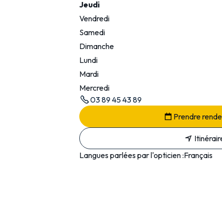
Jeudi
Vendredi
Samedi
Dimanche
Lundi
Mardi
Mercredi
03 89 45 43 89
Prendre rend
Itinérair
Langues parlées par l'opticien :
Français