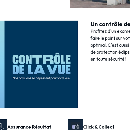
Un contrôle de 
Profitez d'un exame
faire le point sur vo
optimal. C'est aussi
de protection éclips
en toute sécurité !
Assurance Résultat
Click & Collect