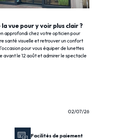
la vue pour y voir plus clair ?
n approfondi chez votre opticien pour
tre santé visuelle et retrouver un confort
 l'occasion pour vous équiper de lunettes
e avant le 12 août et admirer le spectacle
02/07/26
Facilités de paiement