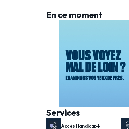
En ce moment
Services
Accès Handicapé