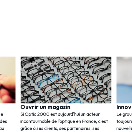
0
Ouvrir un magasin
Innov
se
Si Optic 2000 est aujourd'hui un acteur
Le gro
 des
incontournable de l'optique en France, c'est
toujours
 au
grâce à ses clients, ses partenaires, ses
nouvell