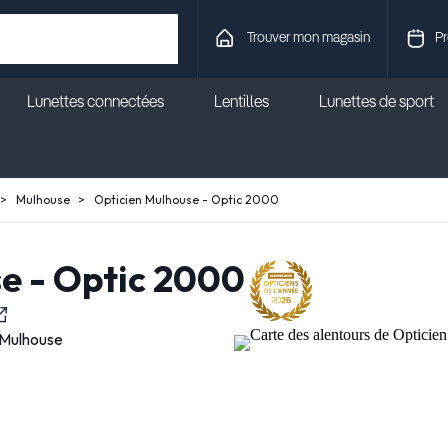
Trouver mon magasin
Pr
Lunettes connectées
Lentilles
Lunettes de sport
Mulhouse
Opticien Mulhouse - Optic 2000
e - Optic 2000
Mulhouse