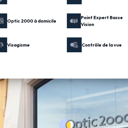
Point Expert Basse
Optic 2000 à domicile
Vision
Visagisme
Contrôle de la vue