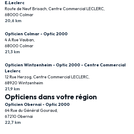
E.Leclerc
Route de Neuf Brisach, Centre Commercial LECLERC,
68000 Colmar
20,6 km
Opticien Colmar - Optic 2000
4 A Rue Vauban,
68000 Colmar
21,3 km
Opticien Wintzenheim - Optic 2000 - Centre Commercial
Leclerc
12 Rue Herzog, Centre Commercial LECLERC,
68920 Wintzenheim
21,9 km
Opticiens dans votre région
Opticien Obernai - Optic 2000
64 Rue du Général Gouraud,
67210 Obernai
22,7 km