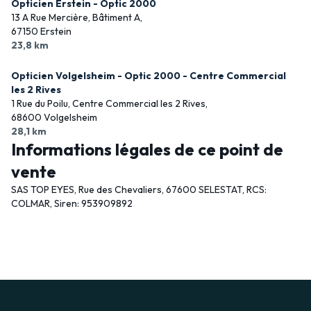
Opticien Erstein - Optic 2000
13 A Rue Mercière, Bâtiment A,
67150 Erstein
23,8 km
Opticien Volgelsheim - Optic 2000 - Centre Commercial
les 2 Rives
1 Rue du Poilu, Centre Commercial les 2 Rives,
68600 Volgelsheim
28,1 km
Informations légales de ce point de
vente
SAS TOP EYES, Rue des Chevaliers, 67600 SELESTAT, RCS:
COLMAR, Siren: 953909892