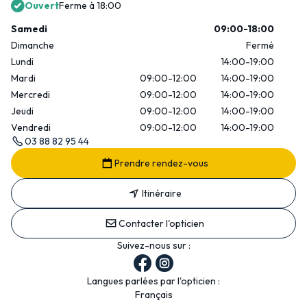
Ouvert
Ferme à 18:00
Samedi
09:00-18:00
Dimanche
Fermé
Lundi
14:00-19:00
Mardi
09:00-12:00
14:00-19:00
Mercredi
09:00-12:00
14:00-19:00
Jeudi
09:00-12:00
14:00-19:00
Vendredi
09:00-12:00
14:00-19:00
03 88 82 95 44
Prendre rendez-vous
Itinéraire
Contacter l'opticien
Suivez-nous sur :
Langues parlées par l'opticien :
Français