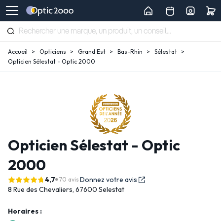
Accueil
Opticiens
Grand Est
Bas-Rhin
Sélestat
Opticien Sélestat - Optic 2000
Opticien Sélestat - Optic
2000
4,7
Donnez votre avis
70 avis
8 Rue des Chevaliers,
67600 Selestat
Horaires :