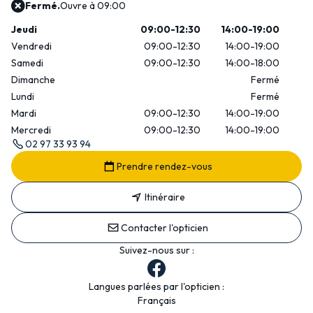
Fermé.
Ouvre à 09:00
Jeudi
09:00-12:30
14:00-19:00
Vendredi
09:00-12:30
14:00-19:00
Samedi
09:00-12:30
14:00-18:00
Dimanche
Fermé
Lundi
Fermé
Mardi
09:00-12:30
14:00-19:00
Mercredi
09:00-12:30
14:00-19:00
02 97 33 93 94
Prendre rendez-vous
Itinéraire
Contacter l'opticien
Suivez-nous sur :
Langues parlées par l'opticien :
Français