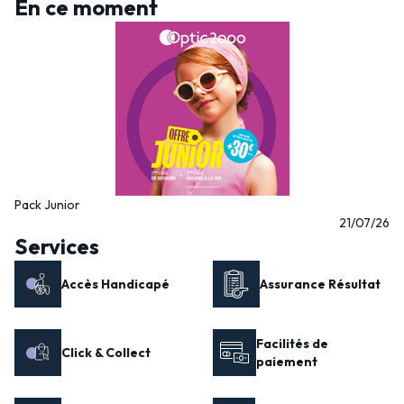
En ce moment
Pack Junior
21/07/26
Services
Accès Handicapé
Assurance Résultat
Facilités de
Click & Collect
paiement