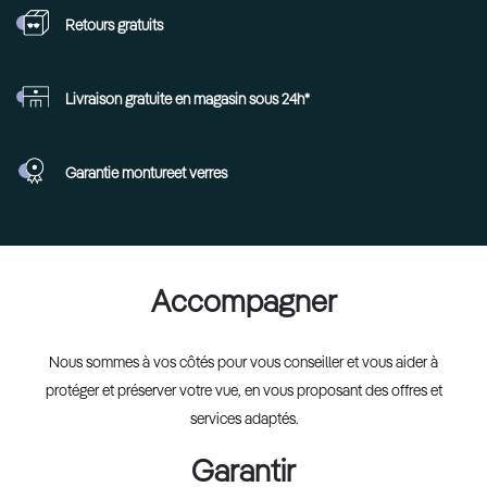
Retours
gratuits
Livraison gratuite en
magasin sous 24h*
Garantie monture
et verres
Accompagner
Nous sommes à vos côtés pour vous conseiller et vous aider à
protéger et préserver votre vue, en vous proposant des offres et
services adaptés.
Garantir