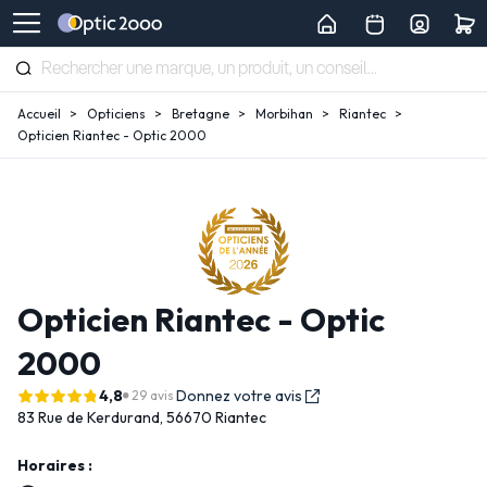
Accueil
Opticiens
Bretagne
Morbihan
Riantec
Opticien Riantec - Optic 2000
Opticien Riantec - Optic
2000
4,8
Donnez votre avis
29 avis
83 Rue de Kerdurand,
56670 Riantec
Horaires :