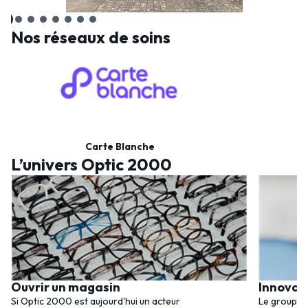
Nos réseaux de soins
Carte Blanche
L’univers Optic 2000
Ouvrir un magasin
Innovat
Si Optic 2000 est aujourd'hui un acteur
Le groupem