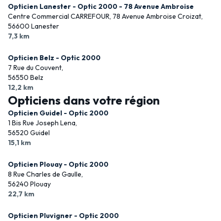
Opticien Lanester - Optic 2000 - 78 Avenue Ambroise
Centre Commercial CARREFOUR, 78 Avenue Ambroise Croizat,
56600 Lanester
7,3 km
Opticien Belz - Optic 2000
7 Rue du Couvent,
56550 Belz
12,2 km
Opticiens dans votre région
Opticien Guidel - Optic 2000
1 Bis Rue Joseph Lena,
56520 Guidel
15,1 km
Opticien Plouay - Optic 2000
8 Rue Charles de Gaulle,
56240 Plouay
22,7 km
Opticien Pluvigner - Optic 2000