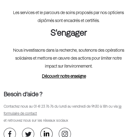
Les services et le parcours de soins proposés par nos opticiens
diplômés sont encadrés et certifiés.
S'engager
Nous investissons dans la recherche, soutenons des opérations
solidaires et mettons en œuvre des actions pour limiter notre
impact sur l’environnement.
Découvrir notre enseigne
Besoin d’aide ?
Contactez nous au
01 41 23 76 76
du lundi au vendredi de 9h30 à 18h ou via
le
formulaire de contact
et retrouvez nous sur les réseaux sociaux