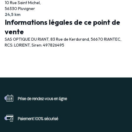
10 Rue Saint Michel,
56330 Pluvigner
24,5 km
Informations légales de ce point de
vente
SAS OPTIQUE DU RIANT, 83 Rue de Kerdurand, 56670 RIANTEC,
RCS: LORIENT, Siren: 497826495
Prise de rendez-vous
en ligne
Paiement 100%
sécurisé