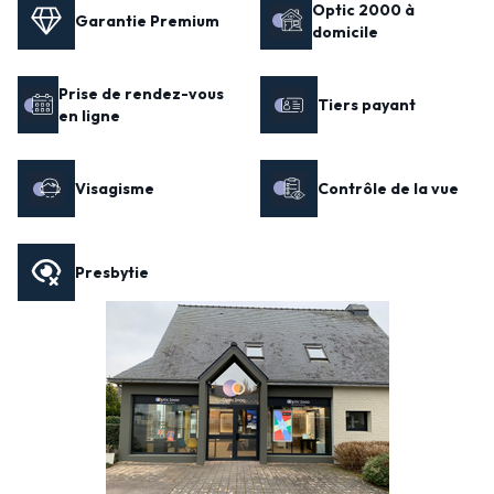
Optic 2000 à
Garantie Premium
domicile
Prise de rendez-vous
Tiers payant
en ligne
Visagisme
Contrôle de la vue
Presbytie