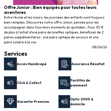
Offre Junior : Bien équipés pour toutes leurs
aventures
Entre l’école et les loisirs, les journées des enfants sont toujours
bien remplies. Découvrez notre offre Junior, pensée pour les
accompagner dans tous leurs moments du quotidien : Pour 30 €
de plus à l’achat d’une paire de lunettes optiques, bénéficiez de 2
paires supplémentaires : une paire optique de secours et une
paire solaire à la vue.
08/06/26
Services
Accès Handicapé
Assurance Résultat
Facilités de
Click & Collect
paiement
Optic 2000 à
Garantie Premium
domicile