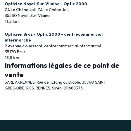
Opticien Noyal-Sur-Vilaine - Optic 2000
ZA Le Chêne Joli, ZA Le Chêne Joli,
35530 Noyal-Sur-Vilaine
11,5 km
Opticien Bruz - Optic 2000 - centrecommercial
intermarché
2 Avenue d'ouessant, centrecommercial intermarché,
35170 Bruz
13,5 km
Informations légales de ce point de
vente
SARL AKRENNES, Rue de l'Etang du Diable, 35760 SAINT
GREGOIRE, RCS: RENNES, Siren: 811688373