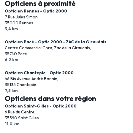
Opticiens à proximité
Opticien Rennes - Optic 2000
7 Rue Jules Simon,
35000 Rennes
3,4 km
Opticien Pacé - Optic 2000 - ZAC de la Giraudais
Centre Commercial Cora, Zac de la Giraudais,
35740 Pace
6,2 km
Opticien Chantepie - Optic 2000
46 Bis Avenue André Bonnin,
35135 Chantepie
7,3 km
Opticiens dans votre région
Opticien Saint-Gilles - Optic 2000
6 Rue du Centre,
35590 Saint Gilles
11,0 km