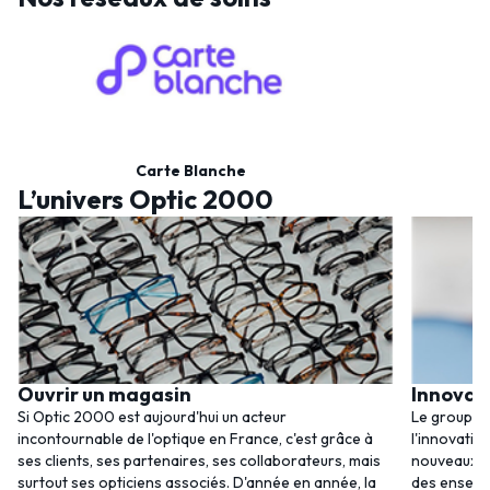
Carte Blanche
L’univers Optic 2000
Ouvrir un magasin
Innovat
Si Optic 2000 est aujourd'hui un acteur
Le groupem
incontournable de l'optique en France, c'est grâce à
l'innovatio
ses clients, ses partenaires, ses collaborateurs, mais
nouveaux se
surtout ses opticiens associés. D'année en année, la
des enseig