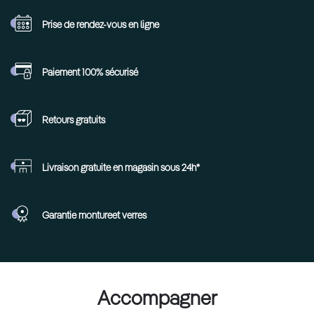
Prise de rendez-vous
en ligne
Paiement 100%
sécurisé
Retours
gratuits
Livraison gratuite en
magasin sous 24h*
Garantie monture
et verres
Accompagner