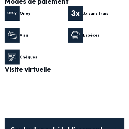
Modes de paiement
Oney
3x sans frais
Visa
Espèces
Chèques
Visite virtuelle