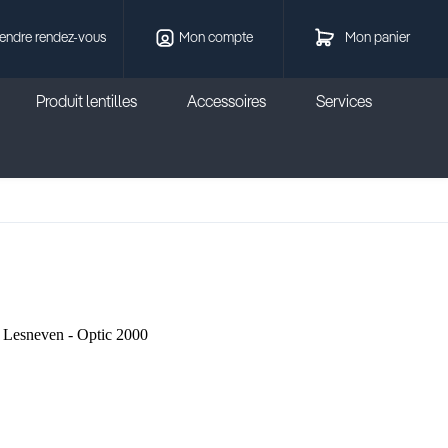
endre rendez-vous
Mon compte
Mon panier
Produit lentilles
Accessoires
Services