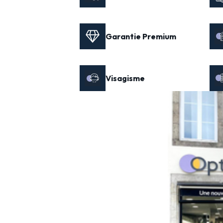
Garantie Premium
Visagisme