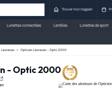
Trouver mon magasin
Pr
Lunettes connectées
Lentilles
Lunettes de sport
Lesneven
Opticien Lesneven - Optic 2000
n - Optic 2000
en