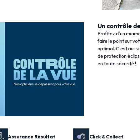
Un contrôle de 
Profitez d'un exame
faire le point sur vo
optimal. C'est aussi
de protection éclips
en toute sécurité !
Assurance Résultat
Click & Collect