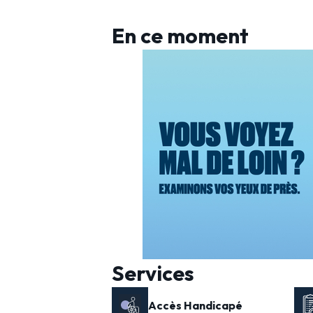
En ce moment
Services
Accès Handicapé