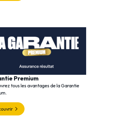
antie Premium
vrez tous les avantages de la Garantie
um.
ouvrir