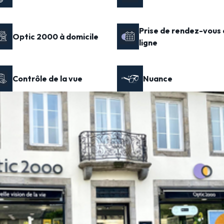
Prise de rendez-vous 
Optic 2000 à domicile
ligne
Contrôle de la vue
Nuance