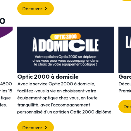
Découvrir
00
Optic 2000 à domicile
Gar
s 4500
Avec le service Optic 2000 à domicile,
Décou
 les 15
facilitez-vous la vie en choisissant votre
Premi
ptique
équipement optique chez vous, en toute
tes.
tranquillité, avec l'accompagnement
Déc
personnalisé d'un opticien Optic 2000 diplômé.
Découvrir