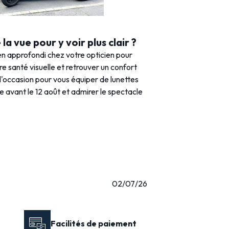
la vue pour y voir plus clair ?
n approfondi chez votre opticien pour
tre santé visuelle et retrouver un confort
 l'occasion pour vous équiper de lunettes
e avant le 12 août et admirer le spectacle
02/07/26
Facilités de paiement