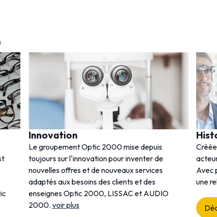
0
Innovation
Hist
Le groupement Optic 2000 mise depuis
Créée
st
toujours sur l'innovation pour inventer de
acteur
nouvelles offres et de nouveaux services
Avec p
adaptés aux besoins des clients et des
une re
ic
enseignes Optic 2000, LISSAC et AUDIO
2000.
voir plus
Déc