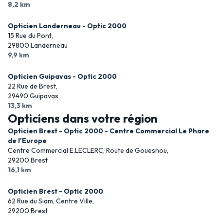
8,2 km
Opticien Landerneau - Optic 2000
15 Rue du Pont,
29800 Landerneau
9,9 km
Opticien Guipavas - Optic 2000
22 Rue de Brest,
29490 Guipavas
13,3 km
Opticiens dans votre région
Opticien Brest - Optic 2000 - Centre Commercial Le Phare
de l'Europe
Centre Commercial E.LECLERC, Route de Gouesnou,
29200 Brest
16,1 km
Opticien Brest - Optic 2000
62 Rue du Siam, Centre Ville,
29200 Brest