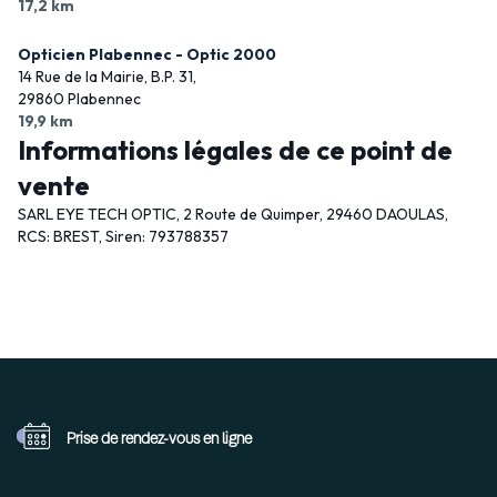
17,2 km
Opticien Plabennec - Optic 2000
14 Rue de la Mairie, B.P. 31,
29860 Plabennec
19,9 km
Informations légales de ce point de
vente
SARL EYE TECH OPTIC, 2 Route de Quimper, 29460 DAOULAS,
RCS: BREST, Siren: 793788357
Prise de rendez-vous
en ligne