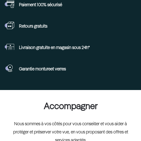
Paiement 100%
sécurisé
Retours
gratuits
Livraison gratuite en
magasin sous 24h*
Garantie monture
et verres
Accompagner
Nous sommes à vos côtés pour vous conseiller et vous aider à
protéger et préserver votre vue, en vous proposant des offres et
services adaptés.