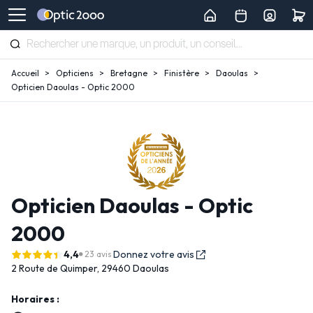
Accueil
Opticiens
Bretagne
Finistère
Daoulas
Opticien Daoulas - Optic 2000
Opticien Daoulas - Optic
2000
4,4
Donnez votre avis
23 avis
2 Route de Quimper,
29460 Daoulas
Horaires :