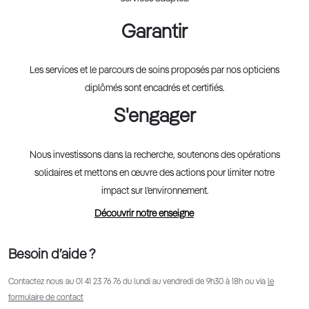
Garantir
Les services et le parcours de soins proposés par nos opticiens
diplômés sont encadrés et certifiés.
S'engager
Nous investissons dans la recherche, soutenons des opérations
solidaires et mettons en œuvre des actions pour limiter notre
impact sur l’environnement.
Découvrir notre enseigne
Besoin d’aide ?
Contactez nous au
01 41 23 76 76
du lundi au vendredi de 9h30 à 18h ou via
le
formulaire de contact