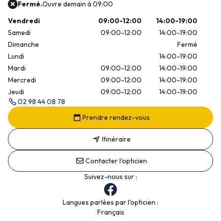
Fermé.
Ouvre demain à 09:00
Vendredi
09:00-12:00
14:00-19:00
Samedi
09:00-12:00
14:00-19:00
Dimanche
Fermé
Lundi
14:00-19:00
Mardi
09:00-12:00
14:00-19:00
Mercredi
09:00-12:00
14:00-19:00
Jeudi
09:00-12:00
14:00-19:00
02 98 44 08 78
Prendre rendez-vous
Itinéraire
Contacter l'opticien
Suivez-nous sur :
Langues parlées par l'opticien :
Français