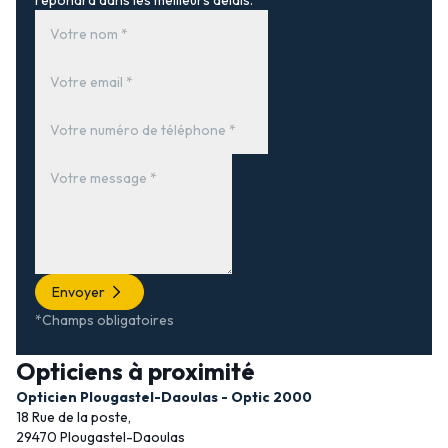
répondra dans les meilleurs délais.
Envoyer
*Champs obligatoires
Opticiens à proximité
Opticien Plougastel-Daoulas - Optic 2000
18 Rue de la poste,
29470 Plougastel-Daoulas