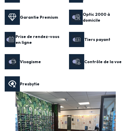
Optic 2000 à
Garantie Premium
domicile
Prise de rendez-vous
Tiers payant
en ligne
Visagisme
Contrôle de la vue
Presbytie