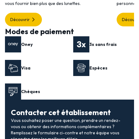
vous fournir bien plus que des lunettes.
personnalis
Découvrir
Découvr
Modes de paiement
Oney
3x sans frais
Visa
Espèces
Chèques
Contacter cet établissement
Vous souhaitez poser une question, prendre un rendez-
vous ou obtenir des informations complémentaires ?
Remplissez le formulaire ci-contre et notre équipe vous