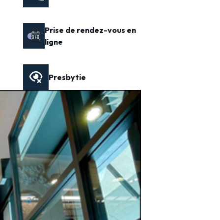
Prise de rendez-vous en
ligne
Presbytie