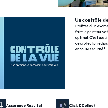
Un contrôle de 
Profitez d'un exame
faire le point sur vo
optimal. C'est aussi
de protection éclips
en toute sécurité !
Assurance Résultat
Click & Collect