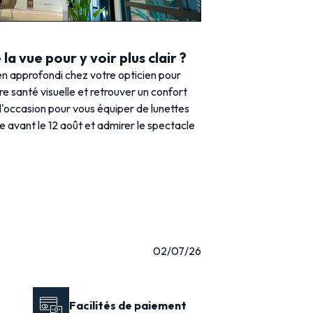
la vue pour y voir plus clair ?
n approfondi chez votre opticien pour
tre santé visuelle et retrouver un confort
 l'occasion pour vous équiper de lunettes
e avant le 12 août et admirer le spectacle
02/07/26
Facilités de paiement