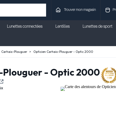
Trouver mon magasin
Pr
Lunettes connectées
Lentilles
Lunettes de sport
Carhaix-Plouguer
Opticien Carhaix-Plouguer - Optic 2000
-Plouguer - Optic 2000
ix