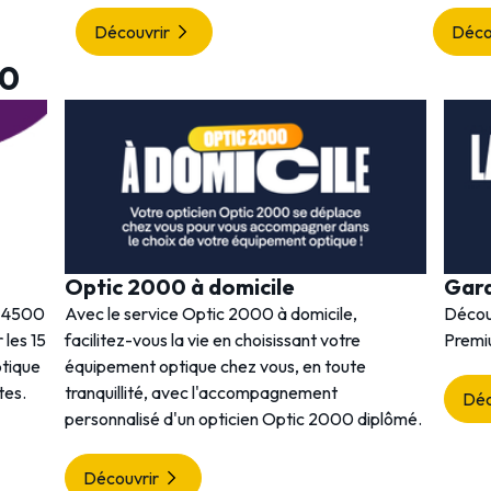
Découvrir
Déco
00
Optic 2000 à domicile
Gar
s 4500
Avec le service Optic 2000 à domicile,
Décou
 les 15
facilitez-vous la vie en choisissant votre
Premi
ptique
équipement optique chez vous, en toute
tes.
tranquillité, avec l'accompagnement
Déc
personnalisé d'un opticien Optic 2000 diplômé.
Découvrir