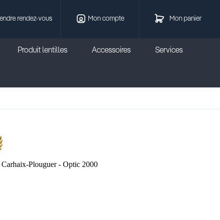
endre rendez-vous
Mon compte
Mon panier
Produit lentilles
Accessoires
Services