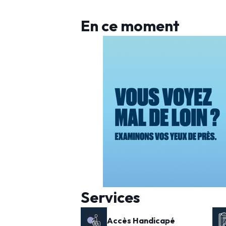
En ce moment
Services
Accès Handicapé