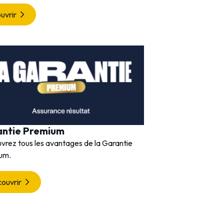
Découvrir
uvrir
antie Premium
vrez tous les avantages de la Garantie
um.
ouvrir