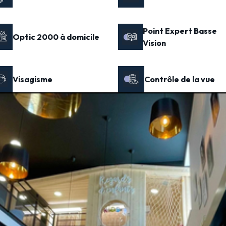
Point Expert Basse
Optic 2000 à domicile
Vision
Visagisme
Contrôle de la vue