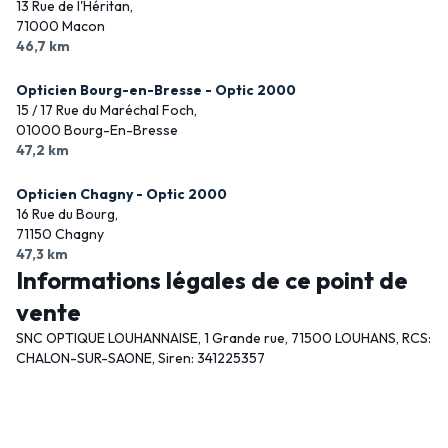
13 Rue de l'Héritan,
71000 Macon
46,7 km
Opticien Bourg-en-Bresse - Optic 2000
15 / 17 Rue du Maréchal Foch,
01000 Bourg-En-Bresse
47,2 km
Opticien Chagny - Optic 2000
16 Rue du Bourg,
71150 Chagny
47,3 km
Informations légales de ce point de
vente
SNC OPTIQUE LOUHANNAISE, 1 Grande rue, 71500 LOUHANS, RCS:
CHALON-SUR-SAONE, Siren: 341225357