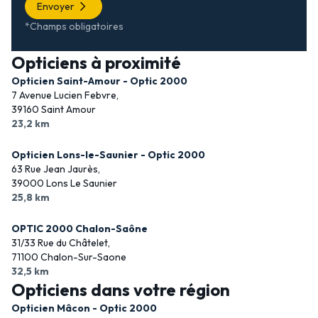
Envoyer
*Champs obligatoires
Opticiens à proximité
Opticien Saint-Amour - Optic 2000
7 Avenue Lucien Febvre,
39160 Saint Amour
23,2 km
Opticien Lons-le-Saunier - Optic 2000
63 Rue Jean Jaurès,
39000 Lons Le Saunier
25,8 km
OPTIC 2000 Chalon-Saône
31/33 Rue du Châtelet,
71100 Chalon-Sur-Saone
32,5 km
Opticiens dans votre région
Opticien Mâcon - Optic 2000