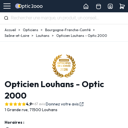
Accueil
Opticiens
Bourgogne-Franche-Comté
Saône-et-Loire
Louhans
Opticien Louhans - Optic 2000
Opticien Louhans - Optic
2000
4,9
Donnez votre avis
67 avis
1 Grande rue,
71500 Louhans
Horaires :