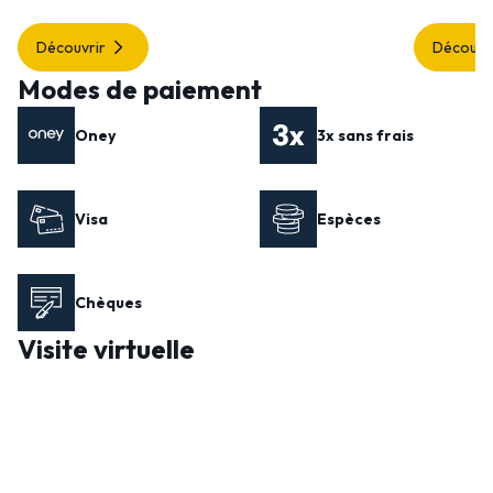
Découvrir
Découvr
Modes de paiement
Oney
3x sans frais
Visa
Espèces
Chèques
Visite virtuelle