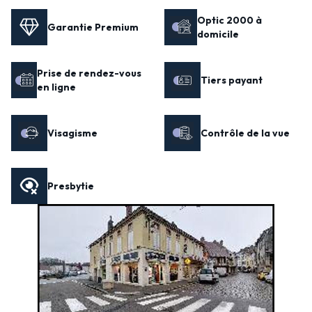
Optic 2000 à
Garantie Premium
domicile
Prise de rendez-vous
Tiers payant
en ligne
Visagisme
Contrôle de la vue
Presbytie