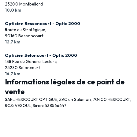
25200 Montbeliard
10,0 km
Opticien Bessoncourt - Optic 2000
Route du Stratégique,
90160 Bessoncourt
12,7 km
Opticien Seloncourt - Optic 2000
138 Rue du Général Leclerc,
25230 Seloncourt
14,7 km
Informations légales de ce point de
vente
SARL HERICOURT OPTIQUE, ZAC en Salamon, 70400 HERICOURT,
RCS: VESOUL, Siren: 538566647