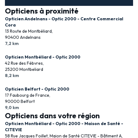
Opticiens à proximité
Opticien Andelnans - Optic 2000 - Centre Commercial
Cora
13 Route de Montbéliard,
90400 Andelnans
7,2 km
Opticien Montbéliard - Optic 2000
42 Rue des Fèbvres,
25200 Montbeliard
8,2 km
Opticien Belfort - Optic 2000
17 Faubourg de France,
90000 Belfort
9,0 km
Opticiens dans votre région
Opticien Montbéliard - Optic 2000 - Maison de Santé -
CITEVIE
58 Rue Jacques Foillet, Maion de Santé CITEVIE - Bâtiment A,