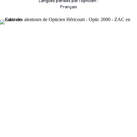
Langues parlées par l'opticien :
Français