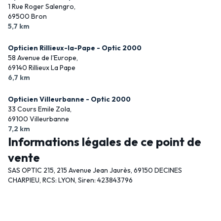
1 Rue Roger Salengro,
69500 Bron
5,7 km
Opticien Rillieux-la-Pape - Optic 2000
58 Avenue de l'Europe,
69140 Rillieux La Pape
6,7 km
Opticien Villeurbanne - Optic 2000
33 Cours Emile Zola,
69100 Villeurbanne
7,2 km
Informations légales de ce point de
vente
SAS OPTIC 215, 215 Avenue Jean Jaurès, 69150 DECINES
CHARPIEU, RCS: LYON, Siren: 423843796