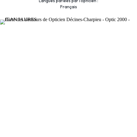
Langues parlées par l'opticien :
Français