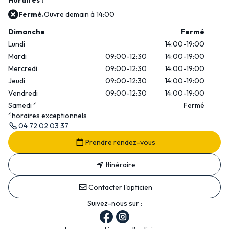
Horaires :
Fermé.
Ouvre demain à 14:00
Dimanche
Fermé
Lundi
14:00-19:00
Mardi
09:00-12:30
14:00-19:00
Mercredi
09:00-12:30
14:00-19:00
Jeudi
09:00-12:30
14:00-19:00
Vendredi
09:00-12:30
14:00-19:00
Samedi
*
Fermé
*horaires exceptionnels
04 72 02 03 37
Prendre rendez-vous
Itinéraire
Contacter l'opticien
Suivez-nous sur :