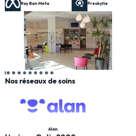
Ray Ban Meta
Presbytie
Nos réseaux de soins
Alan