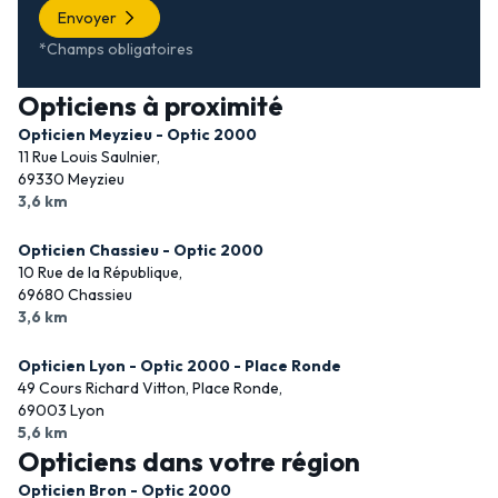
Envoyer
*Champs obligatoires
Opticiens à proximité
Opticien Meyzieu - Optic 2000
11 Rue Louis Saulnier,
69330 Meyzieu
3,6 km
Opticien Chassieu - Optic 2000
10 Rue de la République,
69680 Chassieu
3,6 km
Opticien Lyon - Optic 2000 - Place Ronde
49 Cours Richard Vitton, Place Ronde,
69003 Lyon
5,6 km
Opticiens dans votre région
Opticien Bron - Optic 2000