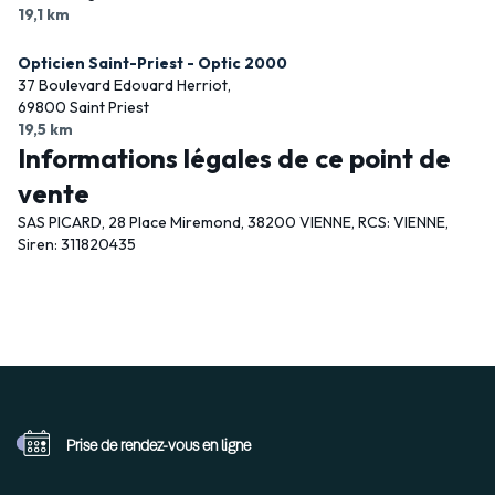
19,1 km
Opticien Saint-Priest - Optic 2000
37 Boulevard Edouard Herriot,
69800 Saint Priest
19,5 km
Informations légales de ce point de
vente
SAS PICARD, 28 Place Miremond, 38200 VIENNE, RCS: VIENNE,
Siren: 311820435
Prise de rendez-vous
en ligne