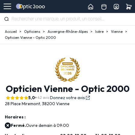
Accueil
Opticiens
Auvergne-Rhône-Alpes
Isère
Vienne
Opticien Vienne - Optic 2000
Opticien Vienne - Optic 2000
5,0
Donnez votre avis
42 avis
28 Place Miremont,
38200 Vienne
Horaires :
Fermé.
Ouvre demain à 09:00