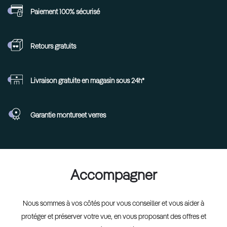
Paiement 100%
sécurisé
Retours
gratuits
Livraison gratuite en
magasin sous 24h*
Garantie monture
et verres
Accompagner
Nous sommes à vos côtés pour vous conseiller et vous aider à
protéger et préserver votre vue, en vous proposant des offres et