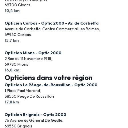
69700 Givors
10,4 km
Opticien Corbas - Optic 2000 - Av. de Corbetta
Avenue de Corbetta, Centre Commercial Les Balmes,
69960 Corbas
15,7 km
Opticien Mions - Optic 2000
2 Rue du 11 Novembre 1918,
69780 Mions
16,8 km
Opticiens dans votre région
Opticien Le Péage-de-Roussillon - Optic 2000
1 Place Paul Morand,
38550 Peage De Roussillon
17,8 km
Opticien Brignais - Optic 2000
76 Avenue du Général De Gaulle,
69530 Brignais