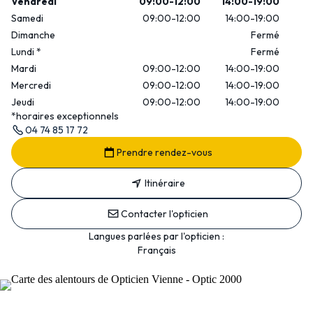
Vendredi
09:00-12:00
14:00-19:00
Samedi
09:00-12:00
14:00-19:00
Dimanche
Fermé
Lundi
*
Fermé
Mardi
09:00-12:00
14:00-19:00
Mercredi
09:00-12:00
14:00-19:00
Jeudi
09:00-12:00
14:00-19:00
*horaires exceptionnels
04 74 85 17 72
Prendre rendez-vous
Itinéraire
Contacter l'opticien
Langues parlées par l'opticien :
Français