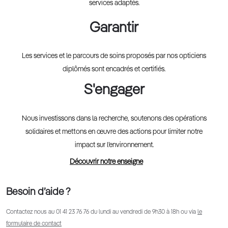
services adaptés.
Garantir
Les services et le parcours de soins proposés par nos opticiens
diplômés sont encadrés et certifiés.
S'engager
Nous investissons dans la recherche, soutenons des opérations
solidaires et mettons en œuvre des actions pour limiter notre
impact sur l’environnement.
Découvrir notre enseigne
Besoin d’aide ?
Contactez nous au
01 41 23 76 76
du lundi au vendredi de 9h30 à 18h ou via
le
formulaire de contact