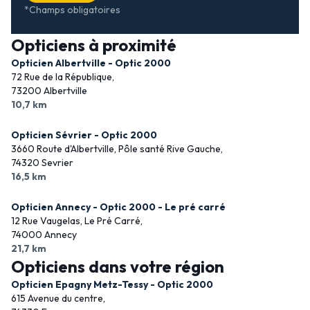
*Champs obligatoires
Opticiens à proximité
Opticien Albertville - Optic 2000
72 Rue de la République,
73200 Albertville
10,7 km
Opticien Sévrier - Optic 2000
3660 Route d'Albertville, Pôle santé Rive Gauche,
74320 Sevrier
16,5 km
Opticien Annecy - Optic 2000 - Le pré carré
12 Rue Vaugelas, Le Pré Carré,
74000 Annecy
21,7 km
Opticiens dans votre région
Opticien Epagny Metz-Tessy - Optic 2000
615 Avenue du centre,