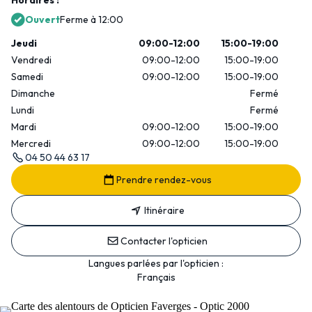
Horaires :
Ouvert
Ferme à 12:00
Jeudi
09:00-12:00
15:00-19:00
Vendredi
09:00-12:00
15:00-19:00
Samedi
09:00-12:00
15:00-19:00
Dimanche
Fermé
Lundi
Fermé
Mardi
09:00-12:00
15:00-19:00
Mercredi
09:00-12:00
15:00-19:00
04 50 44 63 17
Prendre rendez-vous
Itinéraire
Contacter l'opticien
Langues parlées par l'opticien :
Français