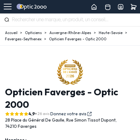
Accueil
Opticiens
Auvergne-Rhône-Alpes
Haute-Savoie
Faverges-Seythenex
Opticien Faverges - Optic 2000
Opticien Faverges - Optic
2000
4,9
Donnez votre avis
26 avis
28 Place du Général De Gaulle,
Rue Simon Tissot Dupont,
74210 Faverges