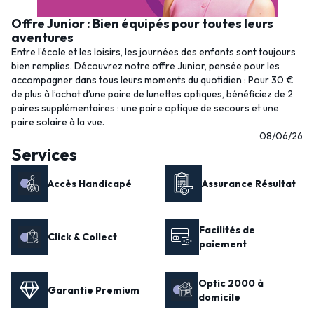
Offre Junior : Bien équipés pour toutes leurs
aventures
Entre l’école et les loisirs, les journées des enfants sont toujours
bien remplies. Découvrez notre offre Junior, pensée pour les
accompagner dans tous leurs moments du quotidien : Pour 30 €
de plus à l’achat d’une paire de lunettes optiques, bénéficiez de 2
paires supplémentaires : une paire optique de secours et une
paire solaire à la vue.
08/06/26
Services
Accès Handicapé
Assurance Résultat
Facilités de
Click & Collect
paiement
Optic 2000 à
Garantie Premium
domicile