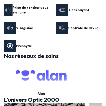
Prise de rendez-vous
Tiers payant
en ligne
Visagisme
Contrôle de la vue
Presbytie
Nos réseaux de soins
Alan
L’univers Optic 2000