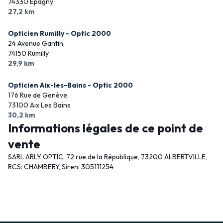
74330 Epagny
27,2 km
Opticien Rumilly - Optic 2000
24 Avenue Gantin,
74150 Rumilly
29,9 km
Opticien Aix-les-Bains - Optic 2000
176 Rue de Genève,
73100 Aix Les Bains
30,2 km
Informations légales de ce point de
vente
SARL ARLY OPTIC, 72 rue de la République, 73200 ALBERTVILLE,
RCS: CHAMBERY, Siren: 305111254