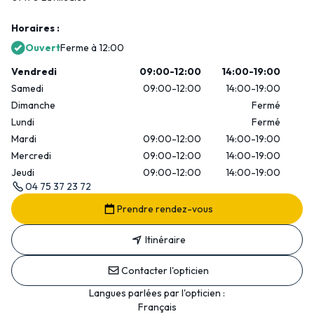
Horaires :
Ouvert
Ferme à 12:00
Vendredi
09:00-12:00
14:00-19:00
Samedi
09:00-12:00
14:00-19:00
Dimanche
Fermé
Lundi
Fermé
Mardi
09:00-12:00
14:00-19:00
Mercredi
09:00-12:00
14:00-19:00
Jeudi
09:00-12:00
14:00-19:00
04 75 37 23 72
Prendre rendez-vous
Itinéraire
Contacter l'opticien
Langues parlées par l'opticien :
Français