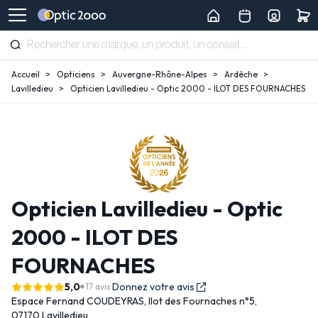
Accueil
Opticiens
Auvergne-Rhône-Alpes
Ardèche
Lavilledieu
Opticien Lavilledieu - Optic 2000 - ILOT DES FOURNACHES
Opticien Lavilledieu - Optic
2000 - ILOT DES
FOURNACHES
5,0
Donnez votre avis
17 avis
Espace Fernand COUDEYRAS,
Ilot des Fournaches n°5,
07170 Lavilledieu