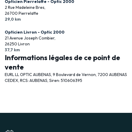
Opticien Pierrelatte - Optic 2000
2 Rue Madeleine Bres,
26700 Pierrelatte
29,0 km
Opticien Livron - Optic 2000
21 Avenue Joseph Combier,
26250 Livron
37,7 km
Informations légales de ce point de
vente
EURL LL OPTIC AUBENAS, 9 Boulevard de Vernon, 7200 AUBENAS
CEDEX, RCS: AUBENAS, Siren: 510606395