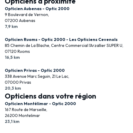
Opticiens à proximité
Opticien Aubenas - Optic 2000
9 Boulevard de Vernon,
07200 Aubenas
7,9 km
Opticien Ruoms - Optic 2000 - Les Opticiens Cevenols
85 Chemin de La Blache, Centre Commercial l'Arzallier SUPER U,
07120 Ruoms
16,5 km
Opticien Privas - Optic 2000
338 Avenue Marc Seguin, ZI Le Lac,
07000 Privas
20,3 km
Opticiens dans votre région
Opticien Montélimar - Optic 2000
167 Route de Marseille,
26200 Montelimar
23,1 km